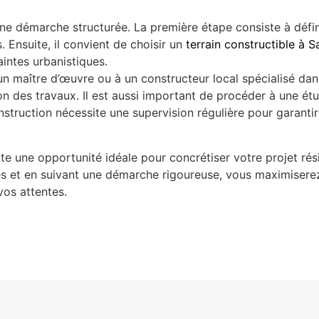
 une démarche structurée. La première étape consiste à défi
. Ensuite, il convient de choisir un
terrain constructible à 
intes urbanistiques.
 un maître d’œuvre ou à un constructeur local spécialisé dan
on des travaux. Il est aussi important de procéder à une é
nstruction nécessite une supervision régulière pour garantir
te une opportunité idéale pour concrétiser votre projet ré
es et en suivant une démarche rigoureuse, vous maximisere
os attentes.