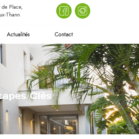
 de Place,
ux-Thann
Actualités
Contact
tapes Clés