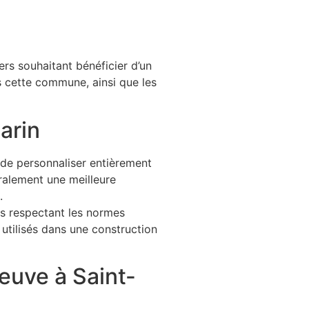
ers souhaitant bénéficier d’un
s cette commune, ainsi que les
arin
 de personnaliser entièrement
ralement une meilleure
.
ets respectant les normes
utilisés dans une construction
neuve à Saint-