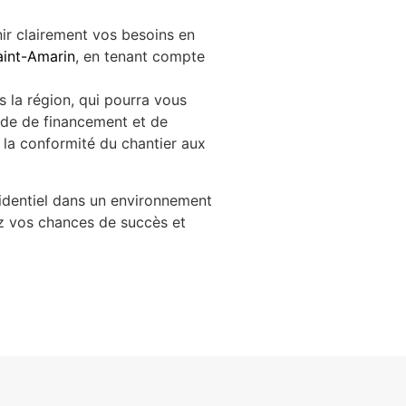
nir clairement vos besoins en
Saint-Amarin
, en tenant compte
s la région, qui pourra vous
tude de financement et de
 la conformité du chantier aux
sidentiel dans un environnement
z vos chances de succès et