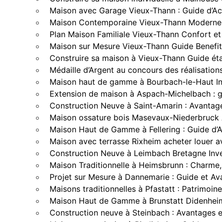
Maison avec Garage Vieux-Thann : Guide d’Ac
Maison Contemporaine Vieux-Thann Moderne 
Plan Maison Familiale Vieux-Thann Confort et 
Maison sur Mesure Vieux-Thann Guide Benefit
Construire sa maison à Vieux-Thann Guide ét
Médaille d’Argent au concours des réalisatio
Maison haut de gamme à Bourbach-le-Haut In
Extension de maison à Aspach-Michelbach : g
Construction Neuve à Saint-Amarin : Avantag
Maison ossature bois Masevaux-Niederbruck 
Maison Haut de Gamme à Fellering : Guide d’A
Maison avec terrasse Rixheim acheter louer 
Construction Neuve à Leimbach Bretagne Inv
Maison Traditionnelle à Heimsbrunn : Charme, 
Projet sur Mesure à Dannemarie : Guide et A
Maisons traditionnelles à Pfastatt : Patrimoine
Maison Haut de Gamme à Brunstatt Didenheim
Construction neuve à Steinbach : Avantages e