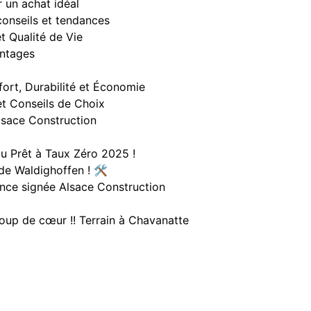
 un achat idéal
conseils et tendances
t Qualité de Vie
antages
ort, Durabilité et Économie
t Conseils de Choix
lsace Construction
au Prêt à Taux Zéro 2025 !
de Waldighoffen ! 🛠️
ence signée Alsace Construction
coup de cœur !! Terrain à Chavanatte