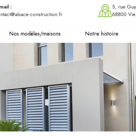
mail :
5, rue Guy
ntact@alsace-construction.fr
68800 Vie
Nos modèles/maisons
Notre histoire