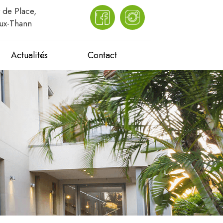
 de Place,
ux-Thann
Actualités
Contact