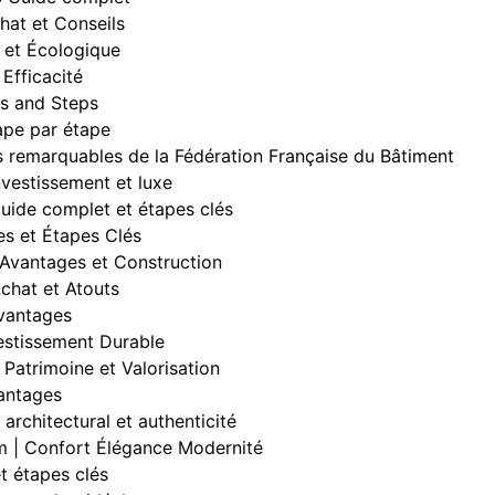
hat et Conseils
et Écologique
Efficacité
s and Steps
ape par étape
ns remarquables de la Fédération Française du Bâtiment
vestissement et luxe
uide complet et étapes clés
es et Étapes Clés
Avantages et Construction
chat et Atouts
avantages
estissement Durable
Patrimoine et Valorisation
vantages
 architectural et authenticité
 | Confort Élégance Modernité
t étapes clés