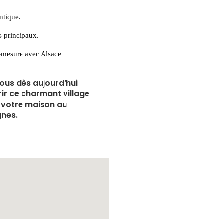
ntique.
s principaux.
-mesure avec Alsace
us dès aujourd’hui
ir ce charmant village
e votre maison au
gnes.