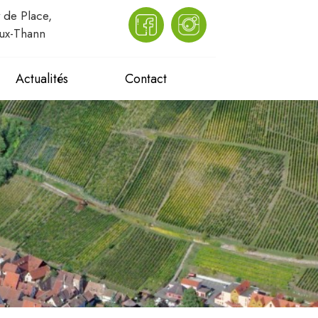
 de Place,
ux-Thann
Actualités
Contact