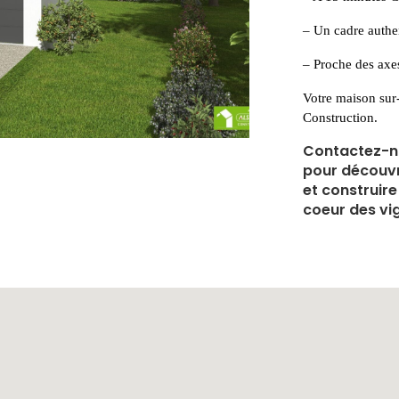
– Un cadre authe
– Proche des axe
Votre maison sur
Construction.
Contactez-no
pour découvr
et construir
coeur des vi