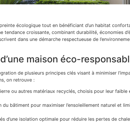
reinte écologique tout en bénéficiant d’un habitat confort
e tendance croissante, combinant durabilité, économies d’én
nscrivent dans une démarche respectueuse de l’environneme
d’une maison éco-responsable
égration de plusieurs principes clés visant à minimiser l’im
s, on retrouve :
pierre ou autres matériaux recyclés, choisis pour leur faible
tion du bâtiment pour maximiser l’ensoleillement naturel et l
és d’une isolation optimale pour réduire les pertes de chaleu