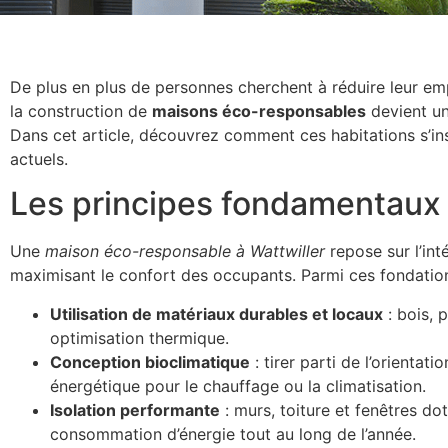
De plus en plus de personnes cherchent à réduire leur emp
la construction de
maisons éco-responsables
devient un
Dans cet article, découvrez comment ces habitations s’i
actuels.
Les principes fondamentaux 
Une
maison éco-responsable à Wattwiller
repose sur l’int
maximisant le confort des occupants. Parmi ces fondation
Utilisation de matériaux durables et locaux
: bois, 
optimisation thermique.
Conception bioclimatique
: tirer parti de l’orienta
énergétique pour le chauffage ou la climatisation.
Isolation performante
: murs, toiture et fenêtres dot
consommation d’énergie tout au long de l’année.