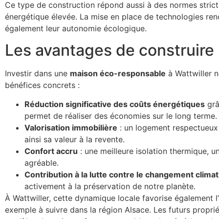
Ce type de construction répond aussi à des normes stricte
énergétique élevée. La mise en place de technologies re
également leur autonomie écologique.
Les avantages de construire
Investir dans une
maison éco-responsable
à Wattwiller 
bénéfices concrets :
Réduction significative des coûts énergétiques
grâ
permet de réaliser des économies sur le long terme.
Valorisation immobilière
: un logement respectueux 
ainsi sa valeur à la revente.
Confort accru
: une meilleure isolation thermique, un
agréable.
Contribution à la lutte contre le changement clima
activement à la préservation de notre planète.
À Wattwiller, cette dynamique locale favorise également 
exemple à suivre dans la région Alsace. Les futurs propriét