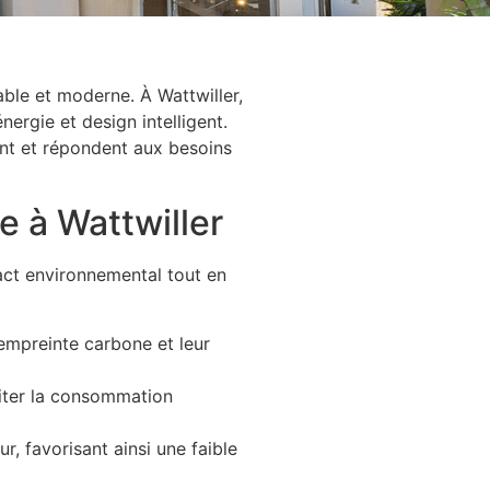
able et moderne. À Wattwiller,
ergie et design intelligent.
nt et répondent aux besoins
 à Wattwiller
pact environnemental tout en
 empreinte carbone et leur
imiter la consommation
r, favorisant ainsi une faible