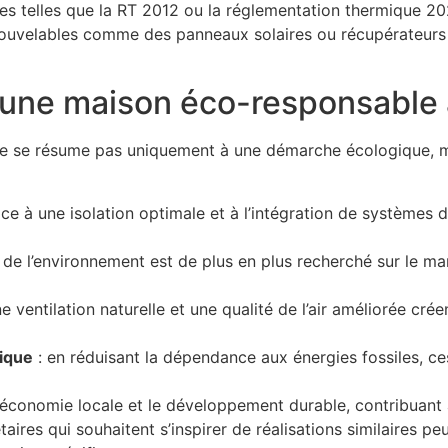
s telles que la RT 2012 ou la réglementation thermique 202
nouvelables comme des panneaux solaires ou récupérateurs 
 une maison éco-responsable 
ne se résume pas uniquement à une démarche écologique, m
ce à une isolation optimale et à l’intégration de systèmes d
de l’environnement est de plus en plus recherché sur le m
e ventilation naturelle et une qualité de l’air améliorée crée
tique
: en réduisant la dépendance aux énergies fossiles, ce
l’économie locale et le développement durable, contribuant
aires qui souhaitent s’inspirer de réalisations similaires pe