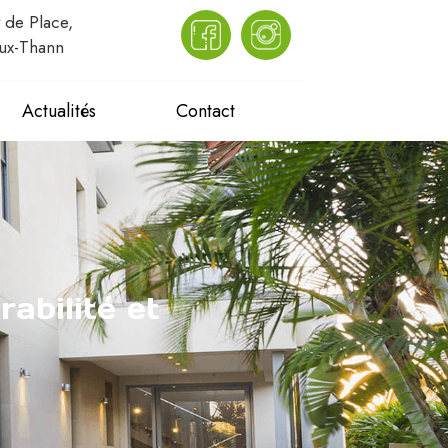
 de Place,
ux-Thann
Actualités
Contact
abilité et