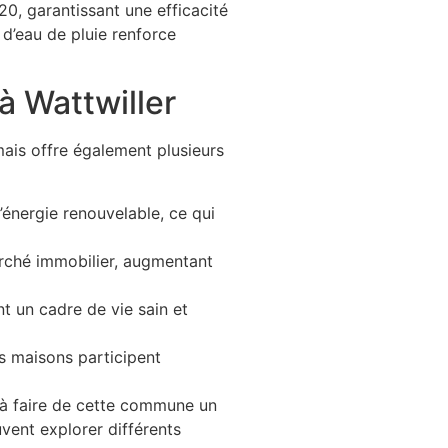
0, garantissant une efficacité
d’eau de pluie renforce
à Wattwiller
ais offre également plusieurs
’énergie renouvelable, ce qui
arché immobilier, augmentant
nt un cadre de vie sain et
s maisons participent
 à faire de cette commune un
uvent explorer différents