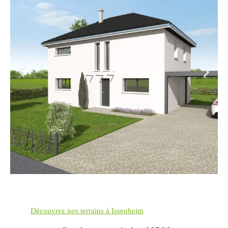
Découvr
ez nos terrains à Issenheim