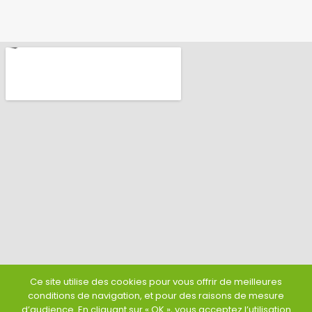
Ce site utilise des cookies pour vous offrir de meilleures
conditions de navigation, et pour des raisons de mesure
d’audience. En cliquant sur « OK », vous acceptez l’utilisation