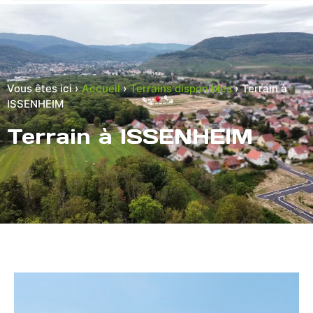
Vous êtes ici ›
Accueil
›
Terrains disponibles
›
Terrain à
ISSENHEIM
Terrain à ISSENHEIM