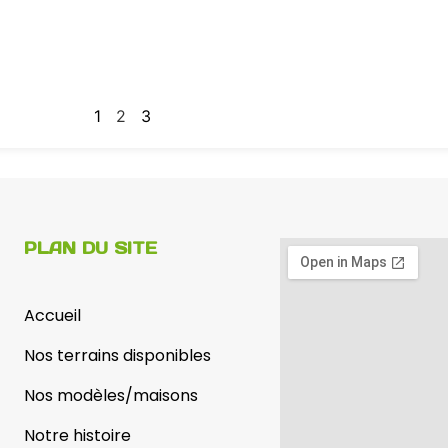
1
2
3
PLAN DU SITE
Accueil
Nos terrains disponibles
Nos modèles/maisons
Notre histoire