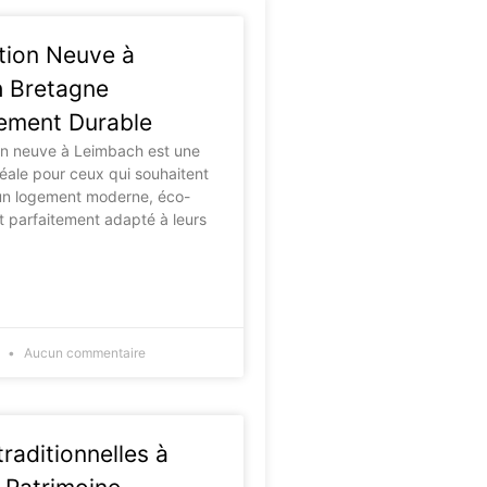
tion Neuve à
 Bretagne
sement Durable
on neuve à Leimbach est une
déale pour ceux qui souhaitent
 un logement moderne, éco-
t parfaitement adapté à leurs
5
Aucun commentaire
raditionnelles à