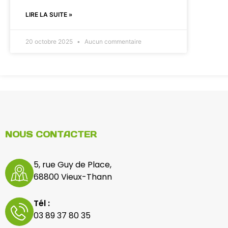
LIRE LA SUITE »
20 octobre 2025
Aucun commentaire
NOUS CONTACTER
5, rue Guy de Place,
68800 Vieux-Thann
Tél :
03 89 37 80 35