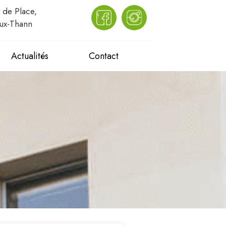
 de Place,
ux-Thann
Actualités
Contact