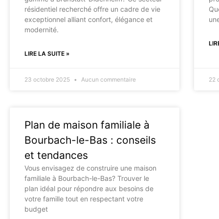
résidentiel recherché offre un cadre de vie
Que
exceptionnel alliant confort, élégance et
une
modernité.
LIR
LIRE LA SUITE »
23 octobre 2025
Aucun commentaire
22 
Plan de maison familiale à
Bourbach-le-Bas : conseils
et tendances
Vous envisagez de construire une maison
familiale à Bourbach-le-Bas? Trouver le
plan idéal pour répondre aux besoins de
votre famille tout en respectant votre
budget