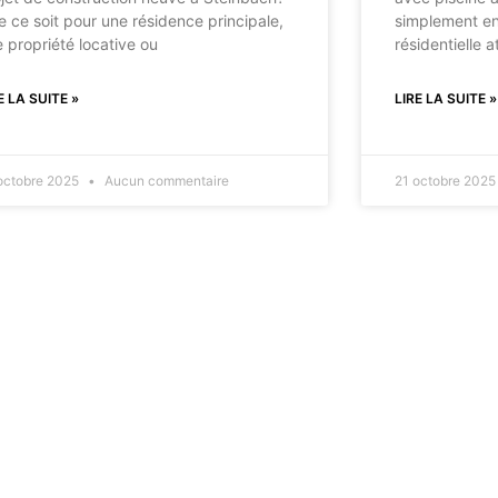
 ce soit pour une résidence principale,
simplement en 
 propriété locative ou
résidentielle a
E LA SUITE »
LIRE LA SUITE »
octobre 2025
Aucun commentaire
21 octobre 202