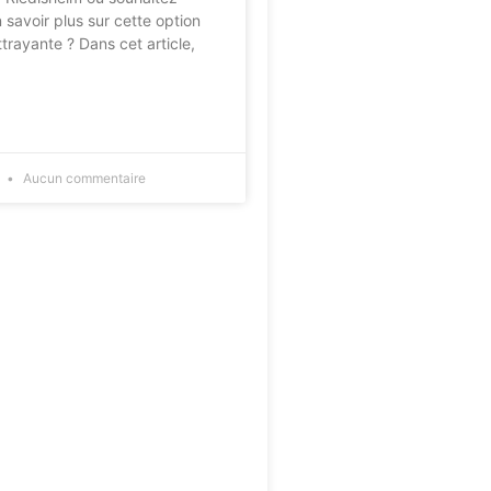
savoir plus sur cette option
ttrayante ? Dans cet article,
5
Aucun commentaire